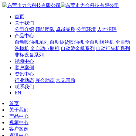
首页
关于我们
公司介绍
领航团队
卓越品质
公司环境
人才招聘
产品中心
自动喷油机系列
自动炒货喷油机
全自动螺丝机
全自动
洗模机
全自动点胶机
自动烫金机系列
自动打头机系列
非标设备系列
视频中心
客户案例
资讯中心
行业动态
展会动态
常见问题
联系我们
EN
首页
关于我们
产品中心
视频中心
客户案例
资讯中心