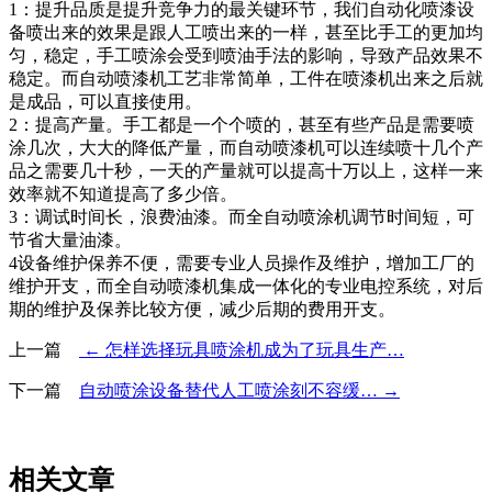
1：提升品质是提升竞争力的最关键环节，我们自动化喷漆设
备喷出来的效果是跟人工喷出来的一样，甚至比手工的更加均
匀，稳定，手工喷涂会受到喷油手法的影响，导致产品效果不
稳定。而自动喷漆机工艺非常简单，工件在喷漆机出来之后就
是成品，可以直接使用。
2：提高产量。手工都是一个个喷的，甚至有些产品是需要喷
涂几次，大大的降低产量，而自动喷漆机可以连续喷十几个产
品之需要几十秒，一天的产量就可以提高十万以上，这样一来
效率就不知道提高了多少倍。
3：调试时间长，浪费油漆。而全自动喷涂机调节时间短，可
节省大量油漆。
4设备维护保养不便，需要专业人员操作及维护，增加工厂的
维护开支，而全自动喷漆机集成一体化的专业电控系统，对后
期的维护及保养比较方便，减少后期的费用开支。
上一篇
← 怎样选择玩具喷涂机成为了玩具生产…
下一篇
自动喷涂设备替代人工喷涂刻不容缓… →
相关文章