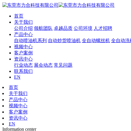
首页
关于我们
公司介绍
领航团队
卓越品质
公司环境
人才招聘
产品中心
自动喷油机系列
自动炒货喷油机
全自动螺丝机
全自动洗
视频中心
客户案例
资讯中心
行业动态
展会动态
常见问题
联系我们
EN
首页
关于我们
产品中心
视频中心
客户案例
资讯中心
EN
Information center