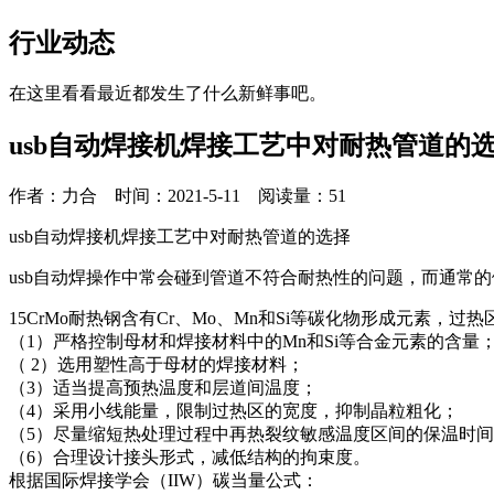
行业动态
在这里看看最近都发生了什么新鲜事吧。
usb自动焊接机焊接工艺中对耐热管道的
作者：力合 时间：2021-5-11 阅读量：
51
usb自动焊接机焊接工艺中对耐热管道的选择
usb自动焊操作中常会碰到管道不符合耐热性的问题，而通常的
15CrMo耐热钢含有Cr、Mo、Mn和Si等碳化物形成元素
（1）严格控制母材和焊接材料中的Mn和Si等合金元素的含量
（ 2）选用塑性高于母材的焊接材料；
（3）适当提高预热温度和层道间温度；
（4）采用小线能量，限制过热区的宽度，抑制晶粒粗化；
（5）尽量缩短热处理过程中再热裂纹敏感温度区间的保温时
（6）合理设计接头形式，减低结构的拘束度。
根据国际焊接学会（IIW）碳当量公式：