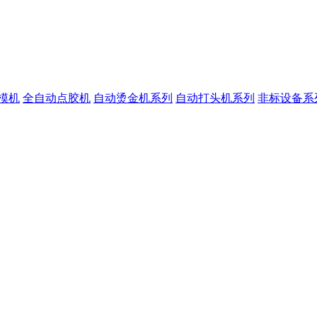
模机
全自动点胶机
自动烫金机系列
自动打头机系列
非标设备系