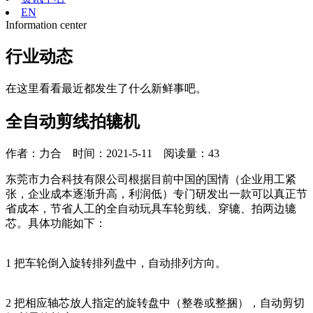
EN
Information center
行业动态
在这里看看最近都发生了什么新鲜事吧。
全自动剪线拍辘机
作者：力合 时间：2021-5-11 阅读量：
43
东莞市力合科技有限公司根据目前中国的国情（企业用工紧
张，企业成本逐渐升高，利润低）专门研发出一款可以真正节
省成本，节省人工的全自动玩具车轮剪线、穿辘、拍两边辘
芯。具体功能如下：
1 把车轮倒入旋转排列盘中，自动排列方向。
2 把相应轴芯放人指定的旋转盘中（整卷或整捆），自动剪切