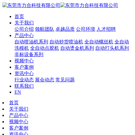
首页
关于我们
公司介绍
领航团队
卓越品质
公司环境
人才招聘
产品中心
自动喷油机系列
自动炒货喷油机
全自动螺丝机
全自动
洗模机
全自动点胶机
自动烫金机系列
自动打头机系列
非标设备系列
视频中心
客户案例
资讯中心
行业动态
展会动态
常见问题
联系我们
EN
首页
关于我们
产品中心
视频中心
客户案例
资讯中心