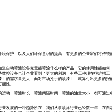
环境保护，以及人们环保意识的提高，有更多的企业家们将传统
知道自动喷漆设备究竟能喷涂什么样的产品，它的使用性能如何
些数控设备也让企业看到了更大的利润，有些工种现在很难招工
漆工的需求量更大，面对市场抢手的喷漆工，就算付出更多的报
可能性。
的运动，喷漆时长，喷漆间隔时间，喷漆的油量大小，都可通过
行业发展的一种趋势所在，我们从事喷涂行业已经数十年，在自