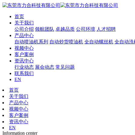
首页
关于我们
公司介绍
领航团队
卓越品质
公司环境
人才招聘
产品中心
自动喷油机系列
自动炒货喷油机
全自动螺丝机
全自动洗
视频中心
客户案例
资讯中心
行业动态
展会动态
常见问题
联系我们
EN
首页
关于我们
产品中心
视频中心
客户案例
资讯中心
EN
Information center