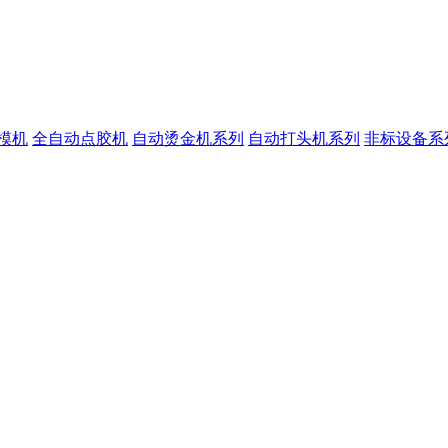
模机
全自动点胶机
自动烫金机系列
自动打头机系列
非标设备系