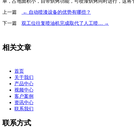
单，占地面积小，自带烘烤功能，可喷漆烘烤同时进行，这将
上一篇
← 自动喷漆设备的优势有哪些？
下一篇
双工位往复喷油机完成取代了人工喷… →
相关文章
首页
关于我们
产品中心
视频中心
客户案例
资讯中心
联系我们
联系方式