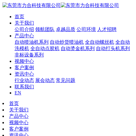
首页
关于我们
公司介绍
领航团队
卓越品质
公司环境
人才招聘
产品中心
自动喷油机系列
自动炒货喷油机
全自动螺丝机
全自动
洗模机
全自动点胶机
自动烫金机系列
自动打头机系列
非标设备系列
视频中心
客户案例
资讯中心
行业动态
展会动态
常见问题
联系我们
EN
首页
关于我们
产品中心
视频中心
客户案例
资讯中心