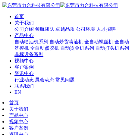
首页
关于我们
公司介绍
领航团队
卓越品质
公司环境
人才招聘
产品中心
自动喷油机系列
自动炒货喷油机
全自动螺丝机
全自动
洗模机
全自动点胶机
自动烫金机系列
自动打头机系列
非标设备系列
视频中心
客户案例
资讯中心
行业动态
展会动态
常见问题
联系我们
EN
首页
关于我们
产品中心
视频中心
客户案例
资讯中心